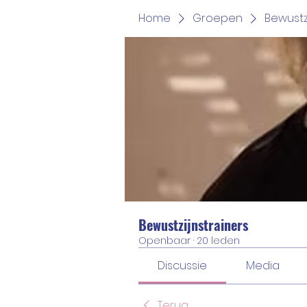
Home
Groepen
Bewustz
Bewustzijnstrainers
Openbaar
·
20 leden
Discussie
Media
Terug