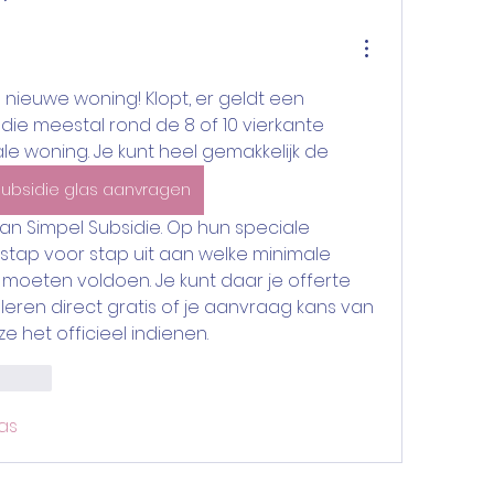
e nieuwe woning! Klopt, er geldt een 
die meestal rond de 8 of 10 vierkante 
ale woning. Je kunt heel gemakkelijk de 
subsidie glas aanvragen
stap voor stap uit aan welke minimale 
moeten voldoen. Je kunt daar je offerte 
leren direct gratis of je aanvraag kans van 
e het officieel indienen.
cionar
as