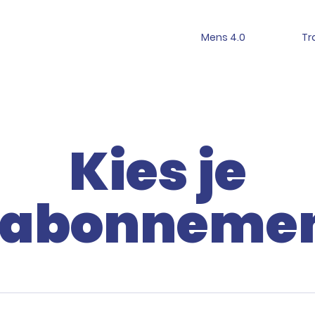
Mens 4.0
Tr
Kies je
abonneme