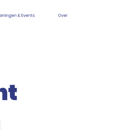
ainingen & Events
Over
nt