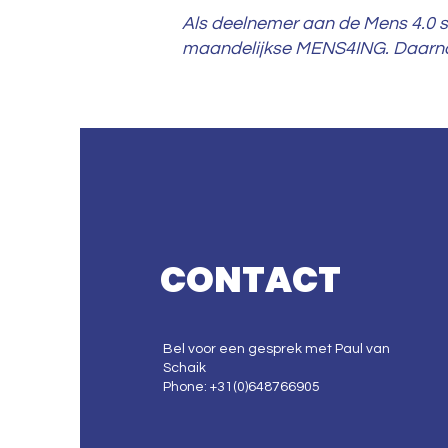
Als deelnemer aan de Mens 4.0 sa
maandelijkse MENS4ING. Daarnaa
CONTACT
Bel voor een gesprek met Paul van
Schaik
Phone: +31(0)648766905