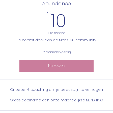
Abundance
10€
10
€
Elke maand
Je neemt deel aan de Mens 4.0 community
12 maanden geldig
Nu kopen
Onbeperkt coaching om je bewustzijn te verhogen.
Gratis deelname aan onze maandelijkse MENS4ING