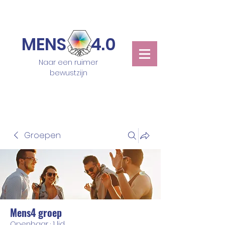
MENS 4.0
Naar een ruimer
bewustzijn
Groepen
Mens4 groep
Openbaar
·
1 lid