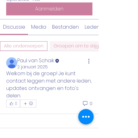
Aanmelden
Discussie
Media
Bestanden
Leden
Alle onderwerpen
Groepen om te stijgen in bewustzijn (
Paul van Schaik
2 januari 2025
Welkom bij de groep! Je kunt 
contact leggen met andere leden, 
updates ontvangen en foto's 
delen.
0
0
Over