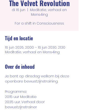
The Velvet Revolution
di 16 jun
  |  
Meditatie, verhaal en
Mens4ing
For a shift in Consciousness
Tijd en locatie
16 jun 2026, 20:00 – 16 jun 2030, 21:30
Meditatie, verhaal en Mens4ing
Over de inhoud
Je bent op dinsdag welkom bij deze 
openbare bewustzijnstraining. 
Programma:
20:15 uur Meditatie
20:35 uur. Verhaal door 
bewustzijnstrainer