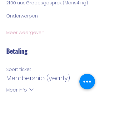
21:00 uur. Groepsgesprek (Mens4ing)
Onderwerpen: 
Meer weergeven
Betaling
Soort ticket
Membership (yearly)
Meer info
Prijs
€ 44,44
Aantal