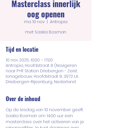
Masterclass innerlijk
oog openen
ma 10 nov
  |  
Antropia
met Saskia Bosman
Tijd en locatie
10 nov 2025, 10:00 – 17:00
Antropia, Hoofdstraat 8 (Navigeren
naar P+R Station Driebergen - Zeist,
Ionagebouw, Hoofdstraat 8, 3972 LA
Driebergen-Rijsenburg, Nederland
Over de inhoud
Op de lesdag van 10 november geeft 
Saskia Bosman om 14:00 uur een 
masterclass over het activeren van je 
pijnappelklier. Je kunt daarmee een 