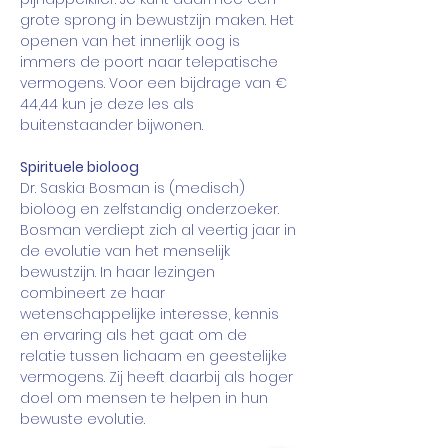
grote sprong in bewustzijn maken. Het 
openen van het innerlijk oog is 
immers de poort naar telepatische 
vermogens. Voor een bijdrage van € 
44,44 kun je deze les als 
buitenstaander bijwonen.  
Spirituele bioloog 
Dr. Saskia Bosman is (medisch) 
bioloog en zelfstandig onderzoeker. 
Bosman verdiept zich al veertig jaar in 
de evolutie van het menselijk 
bewustzijn. In haar lezingen 
combineert ze haar 
wetenschappelijke interesse, kennis 
en ervaring als het gaat om de 
relatie tussen lichaam en geestelijke 
vermogens. Zij heeft daarbij als hoger 
doel om mensen te helpen in hun 
bewuste evolutie. 