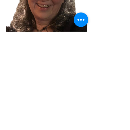
Meer weergeven