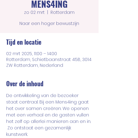
MENS4ING
zo 02 mrt
  |  
Rotterdam
Naar een hoger bewustzijn
Tijd en locatie
02 mrt 2025, 11:00 – 14:00
Rotterdam, Schietbaanstraat 45B, 3014
ZW Rotterdam, Nederland
Over de inhoud
De ontwikkeling van de bezoeker 
staat centraal. Bij een Mens4ing gaat 
het over samen creëren. We openen 
met een verhaal en de gasten vullen 
het zelf op allerlei manieren aan en in. 
 Zo ontstaat een gezamenlijk 
kunstwerk.